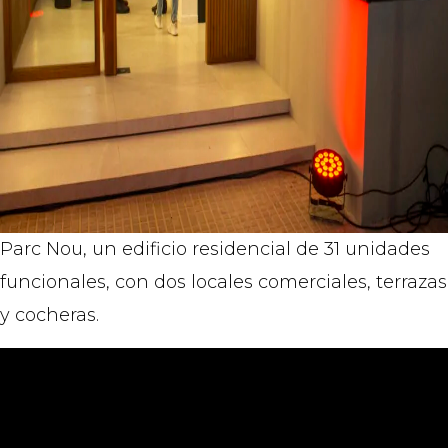
Parc Nou, un edificio residencial de 31 unidades
funcionales, con dos locales comerciales, terrazas
y cocheras.