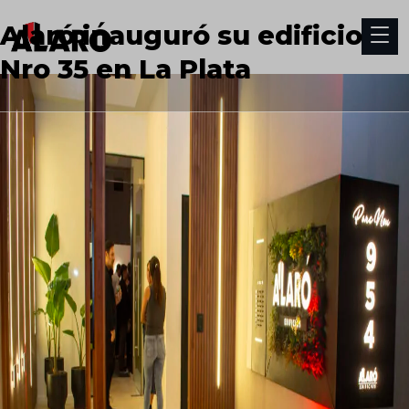
Alaró inauguró su edificio
Nro 35 en La Plata