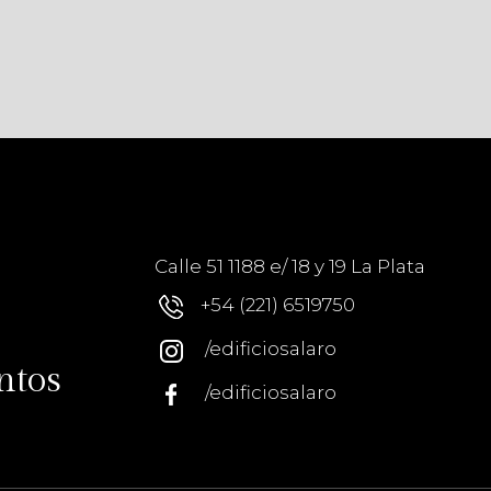
Calle 51 1188 e/ 18 y 19 La Plata
+54 (221) 6519750
/edificiosalaro
ntos
/edificiosalaro