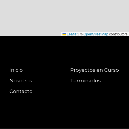
Leaflet
|
©
OpenStreetMap
contributors
Inicio
Proyectos en Curso
Nosotros
Terminados
Contacto