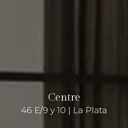
Centre
46 E/9 y 10 | La Plata