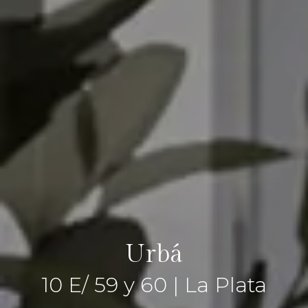
Urbá
10 E/ 59 y 60 | La Plata