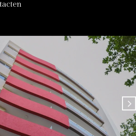
tacten