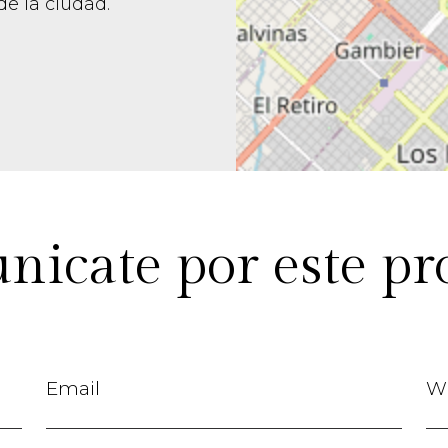
de la ciudad.
icate por este pr