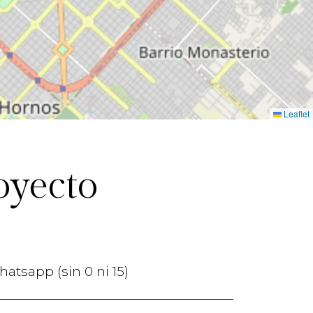
Leaflet
oyecto