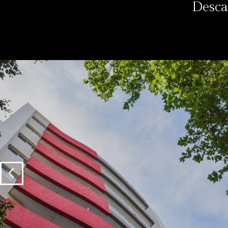
Desca