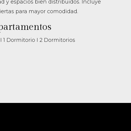
ad y espacios bien distribuidos. Incluye
iertas para mayor comodidad.
epartamentos
1 Dormitorio I 2 Dormitorios