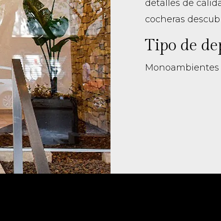
detalles de calid
cocheras descub
Tipo de d
Monoambientes I 