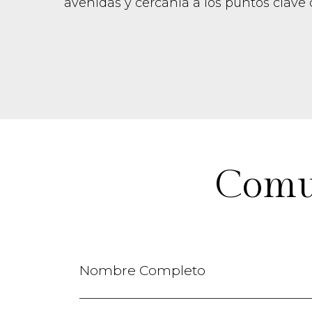
avenidas y cercanía a los puntos clave 
Comun