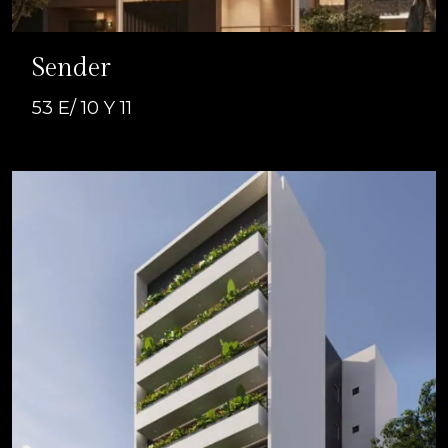
Sender
53 E/ 10 Y 11