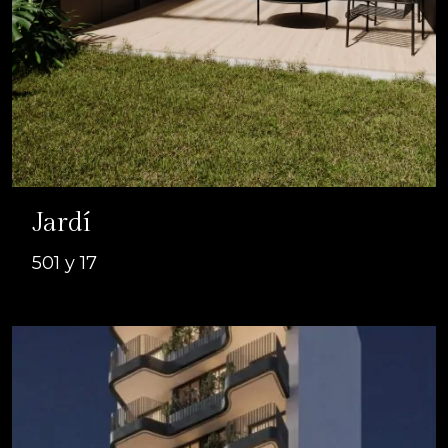
Jardí
501 y 17