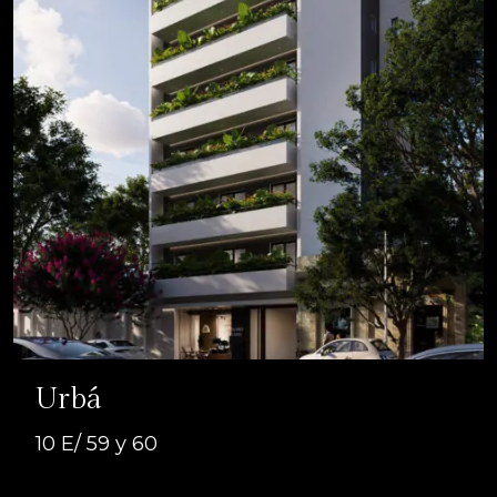
Urbá
10 E/ 59 y 60