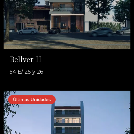
Bellver II
54 E/ 25 y 26
Últimas Unidades