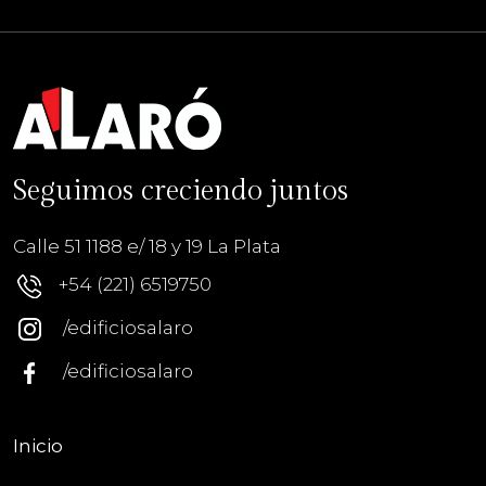
Seguimos creciendo juntos
Calle 51 1188 e/ 18 y 19 La Plata
+54 (221) 6519750
/edificiosalaro
/edificiosalaro
Inicio